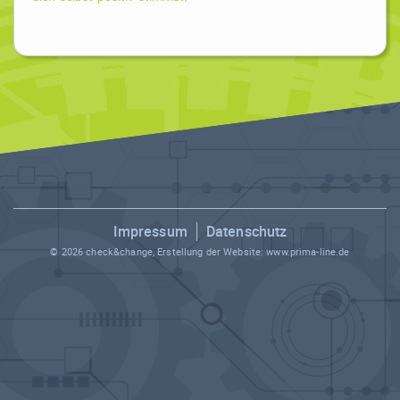
Impressum
Datenschutz
© 2026 check&change, Erstellung der Website:
www.prima-line.de