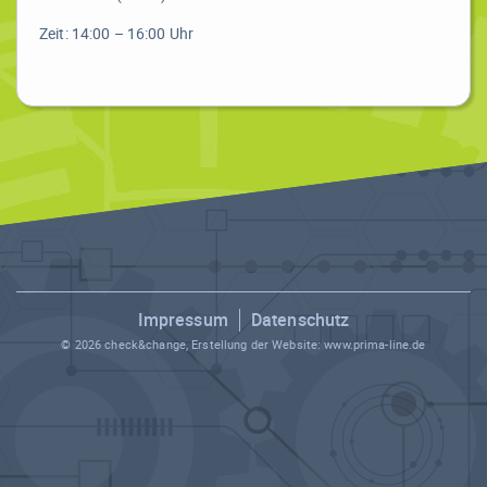
Zeit: 14:00 – 16:00 Uhr
Impressum
Datenschutz
© 2026 check&change, Erstellung der Website:
www.prima-line.de