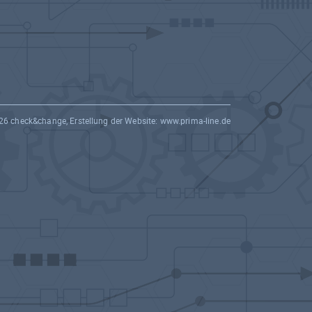
26 check&change, Erstellung der Website:
www.prima-line.de