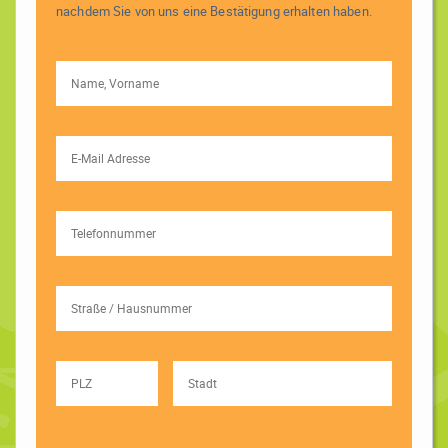
nachdem Sie von uns eine Bestätigung erhalten haben.