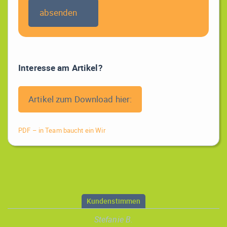
Interesse am Artikel?
Artikel zum Download hier:
PDF – in Team baucht ein Wir
Kundenstimmen
Stefanie B.