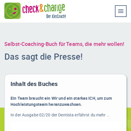
Home
Coaching & Workshop
Leistungen
Selbst-Coaching-Buch für Teams, die mehr wollen!
Erfolg-Stories
Das sagt die Presse!
Bilder
Experten-Rat
Inhalt des Buches
Videos
Ein Team braucht ein Wir und ein starkes ICH, um zum
Kontakt
Hochleistungsteam heranzuwachsen.
In der Ausgabe 02/20 der Dentista erfährst du mehr …