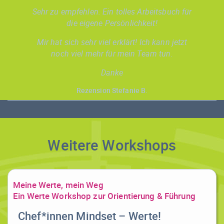
Sehr zu empfehlen. Ein tolles Arbeitsbuch für
die eigene Persönlichkeit!
Mir hat sich sehr viel erklärt! Ich kann jetzt
noch viel mehr für mein Team tun.
Danke
Rezension Stefanie B.
Weitere Workshops
Meine Werte, mein Weg
Ein Werte Workshop zur Orientierung & Führung
Chef*innen Mindset – Werte!