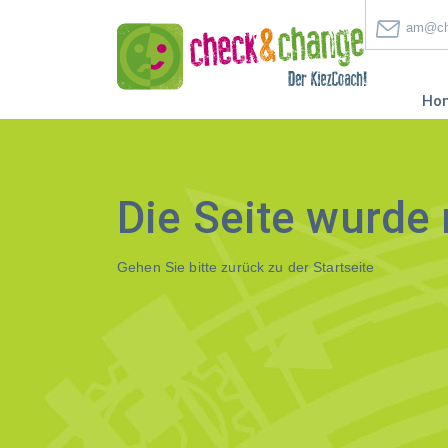
am@ch
Ho
Die Seite wurde 
Gehen Sie bitte zurück zu der
Startseite