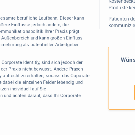
Kostendecku
Produkte ke
 gesamte berufliche Laufbahn. Dieser kann
Patienten de
ußere Einflüsse jedoch ändern, die
kommunizie
ommunikationspolitik Ihrer Praxis prägt
 Außenbereich und kann großen Einfluss
rnehmung als potentieller Arbeitgeber
Wünsc
s Corporate Identitiy, sind sich jedoch der
der Praxis nicht bewusst. Andere Praxen
iy aufrecht zu erhalten, sodass das Coporate
 dabei die einzelnen Felder lebendig und
zen individuell auf Sie
 und achten darauf, dass Ihr Corporate