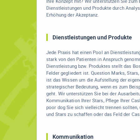
Ihre Konzept mit? Wir unterstützen Sie zum B
Dienstleistungen und Produkte durch Analys
Erhöhung der Akzeptanz.
Dienstleistungen und Produkte
Jede Praxis hat einen Pool an Dienstleistun
stark von den Patienten in Anspruch genom
Dienstleistung bzw. Produktes stellt das Bost
Felder gegliedert ist. Question Marks, Sta
ist das Wissen um die Aufstellung der eige
strategischer Bedeutung, wenn es zum Beisp
geht. Wir unterstützen Sie bei der Ausarbeit
Kommunikation Ihrer Stars, Pflege Ihrer C
poor dog Sie sich vielleicht trennen sollte
und Stars zu schaffen oder das Feld der Ca
Kommunikation