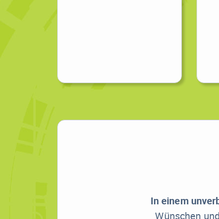
In einem unver
Wünschen und e