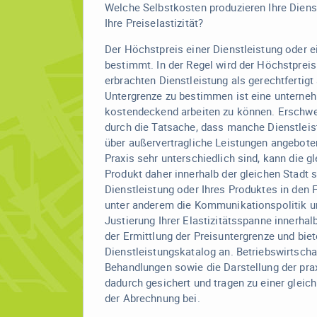
Welche Selbstkosten produzieren Ihre Dienst
Ihre Preiselastizität?
Der Höchstpreis einer Dienstleistung oder 
bestimmt. In der Regel wird der Höchstpreis 
erbrachten Dienstleistung als gerechtfertigt
Untergrenze zu bestimmen ist eine unterne
kostendeckend arbeiten zu können. Erschwe
durch die Tatsache, dass manche Dienstleis
über außervertragliche Leistungen angebote
Praxis sehr unterschiedlich sind, kann die g
Produkt daher innerhalb der gleichen Stadt s
Dienstleistung oder Ihres Produktes in den 
unter anderem die Kommunikationspolitik un
Justierung Ihrer Elastizitätsspanne innerhalb
der Ermittlung der Preisuntergrenze und biet
Dienstleistungskatalog an. Betriebswirtsch
Behandlungen sowie die Darstellung der pr
dadurch gesichert und tragen zu einer gleich
der Abrechnung bei.