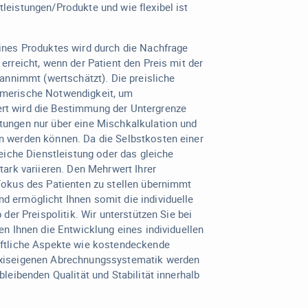
leistungen/Produkte und wie flexibel ist
eines Produktes wird durch die Nachfrage
erreicht, wenn der Patient den Preis mit der
 annimmt (wertschätzt). Die preisliche
hmerische Notwendigkeit, um
rt wird die Bestimmung der Untergrenze
tungen nur über eine Mischkalkulation und
n werden können. Da die Selbstkosten einer
leiche Dienstleistung oder das gleiche
tark variieren. Den Mehrwert Ihrer
Fokus des Patienten zu stellen übernimmt
d ermöglicht Ihnen somit die individuelle
 der Preispolitik. Wir unterstützen Sie bei
en Ihnen die Entwicklung eines individuellen
aftliche Aspekte wie kostendeckende
axiseigenen Abrechnungssystematik werden
bleibenden Qualität und Stabilität innerhalb