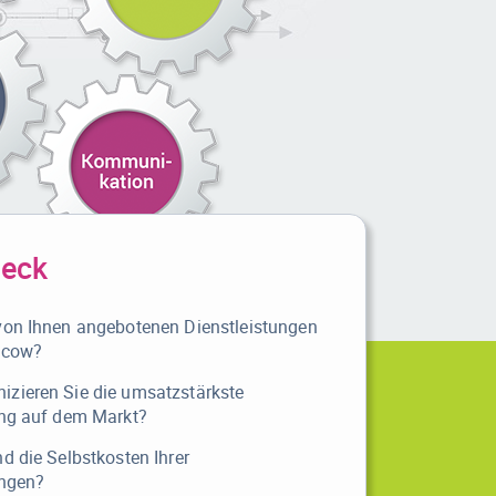
heck
von Ihnen angebotenen Dienstleistungen
shcow?
zieren Sie die umsatzstärkste
ung auf dem Markt?
d die Selbstkosten Ihrer
ungen?