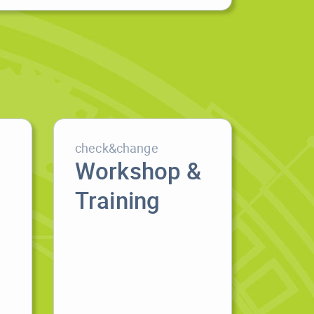
check&change
Workshop &
Training