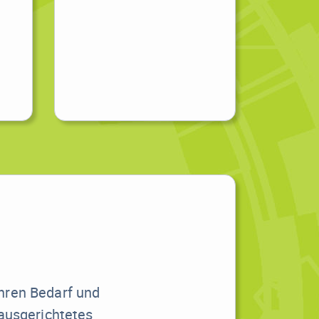
hren Bedarf und
 ausgerichtetes