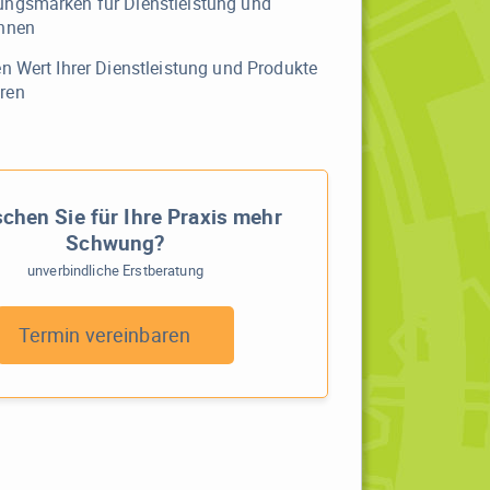
ngsmarken für Dienstleistung und
nnen
n Wert Ihrer Dienstleistung und Produkte
ren
hen Sie für Ihre Praxis mehr
Schwung?
unverbindliche Erstberatung
Termin vereinbaren