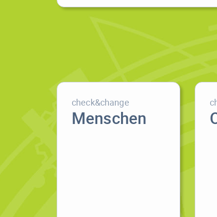
check&change
c
Menschen