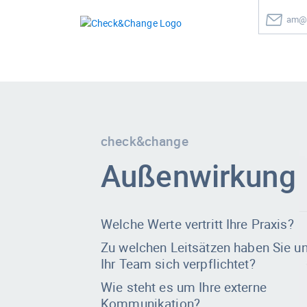
am@c
check&change
Außenwirkung
Welche Werte vertritt Ihre Praxis?
Zu welchen Leitsätzen haben Sie u
Ihr Team sich verpflichtet?
Wie steht es um Ihre externe
Kommunikation?