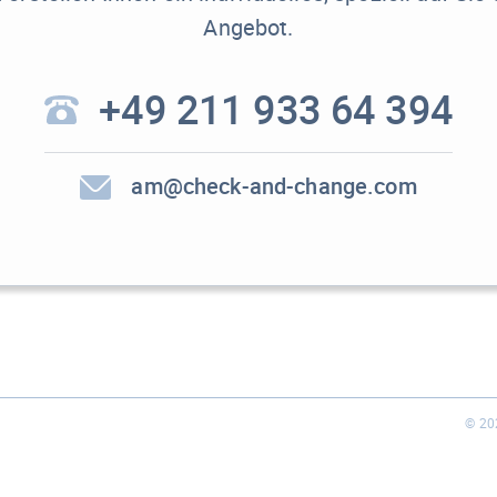
Angebot.
+49 211 933 64 394
am@check-and-change.com
© 20