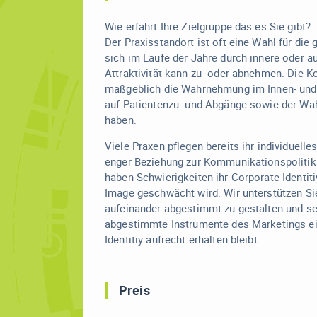
Wie erfährt Ihre Zielgruppe das es Sie gibt?
Der Praxisstandort ist oft eine Wahl für die
sich im Laufe der Jahre durch innere oder ä
Attraktivität kann zu- oder abnehmen. Die K
maßgeblich die Wahrnehmung im Innen- und
auf Patientenzu- und Abgänge sowie der Wah
haben.
Viele Praxen pflegen bereits ihr individuelle
enger Beziehung zur Kommunikationspolitik 
haben Schwierigkeiten ihr Corporate Identit
Image geschwächt wird. Wir unterstützen Sie
aufeinander abgestimmt zu gestalten und set
abgestimmte Instrumente des Marketings ein
Identitiy aufrecht erhalten bleibt.
Preis