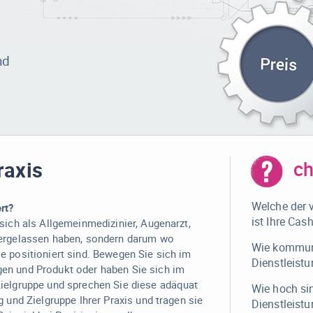
nd
raxis
c
Welche der 
rt?
ist Ihre Ca
 sich als Allgemeinmedizinier, Augenarzt,
dergelassen haben, sondern darum wo
Wie kommuni
e positioniert sind. Bewegen Sie sich im
Dienstleist
en und Produkt oder haben Sie sich im
Zielgruppe und sprechen Sie diese adäquat
Wie hoch sin
g und Zielgruppe Ihrer Praxis und tragen sie
Dienstleist