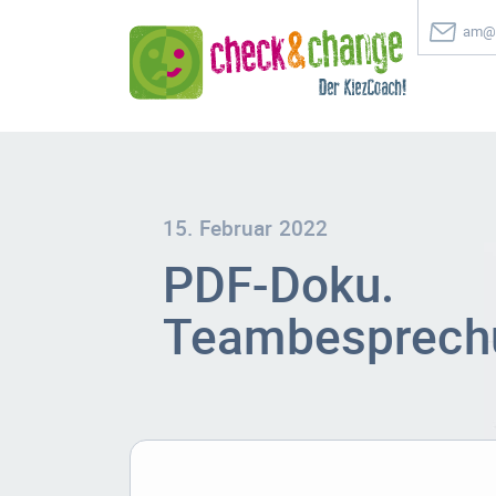
am@c
15. Februar 2022
PDF-Doku.
Teambesprech