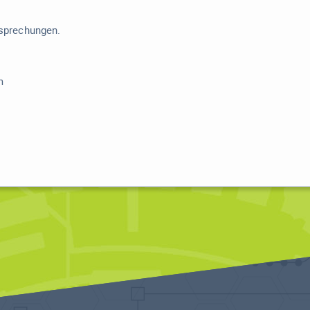
esprechungen.
m