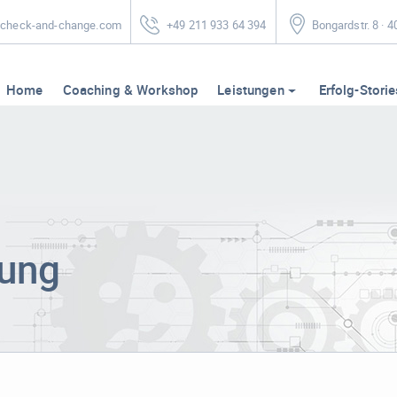
heck-and-change.com
+49 211 933 64 394
Bongardstr. 8 · 
Home
Coaching & Workshop
Leistungen
Erfolg-Storie
ung