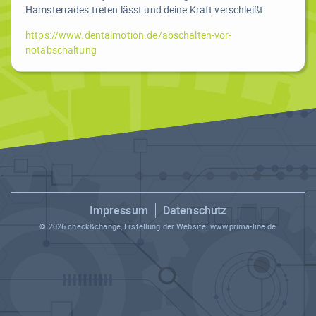
Hamsterrades treten lässt und deine Kraft verschleißt.
https://www.dentalmotion.de/abschalten-vor-
notabschaltung
Impressum
Datenschutz
© 2026 check&change, Erstellung der Website:
www.prima-line.de