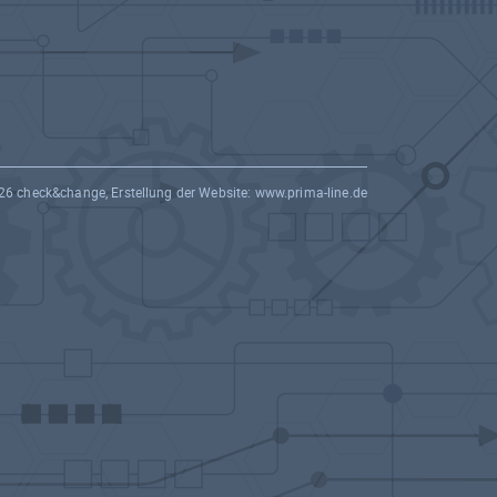
26 check&change, Erstellung der Website:
www.prima-line.de