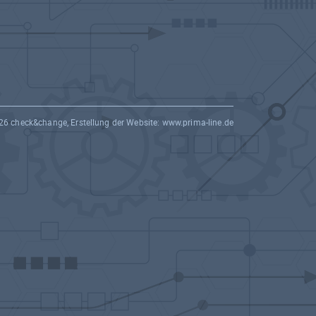
26 check&change, Erstellung der Website:
www.prima-line.de