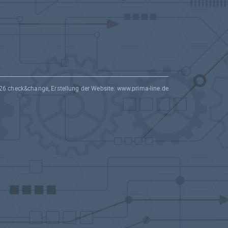
26 check&change, Erstellung der Website:
www.prima-line.de