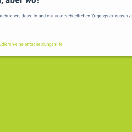
achtleben, dass.
Inland mit unterschiedlichen Zugangsvorausset
dieren-eine-entscheidungshilfe