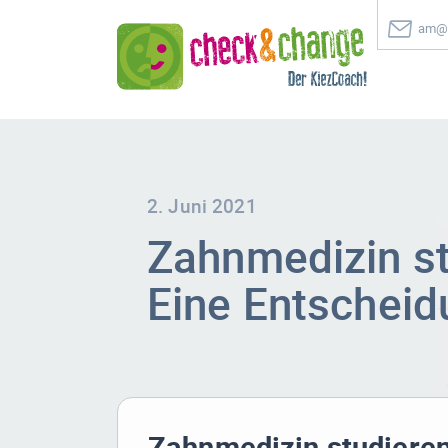
am@c
2. Juni 2021
Zahnmedizin st
Eine Entscheid
Zahnmedizin studieren