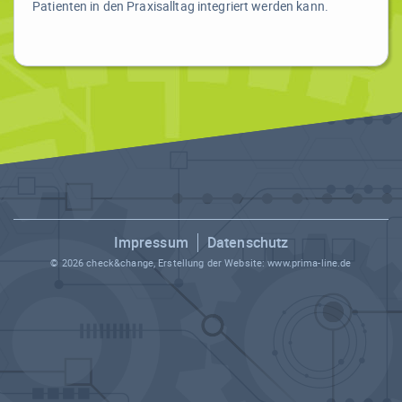
Patienten in den Praxisalltag integriert werden kann.
Impressum
Datenschutz
© 2026 check&change, Erstellung der Website:
www.prima-line.de