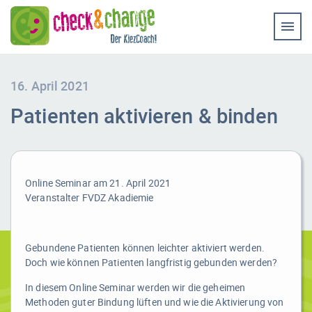
Home
Coaching & Workshop
Leistungen
16. April 2021
Patienten aktivieren & binden
Erfolg-Stories
Bilder
Experten-Rat
Online Seminar am 21. April 2021
Veranstalter FVDZ Akadiemie
Videos
Kontakt
Gebundene Patienten können leichter aktiviert werden.
Doch wie können Patienten langfristig gebunden werden?
In diesem Online Seminar werden wir die geheimen
Methoden guter Bindung lüften und wie die Aktivierung von