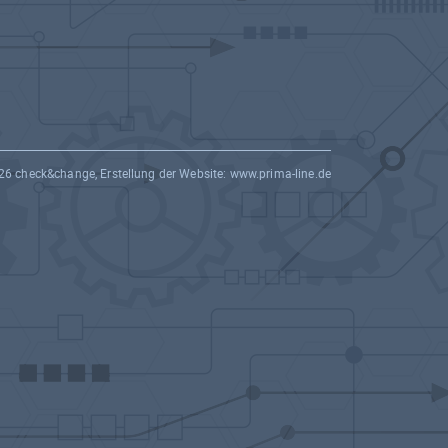
26 check&change, Erstellung der Website:
www.prima-line.de