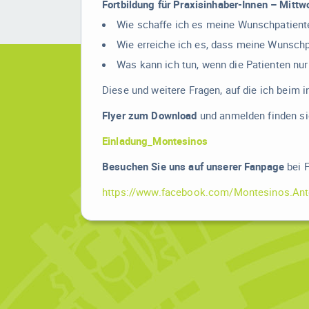
Fortbildung für Praxisinhaber-Innen – Mitt
Wie schaffe ich es meine Wunschpatien
Wie erreiche ich es, dass meine Wunschp
Was kann ich tun, wenn die Patienten nu
Diese und weitere Fragen, auf die ich beim 
Flyer zum Download
und anmelden finden sie
Einladung_Montesinos
Besuchen Sie uns auf unserer Fanpage
bei F
https://www.facebook.com/Montesinos.Ant