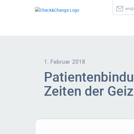
am@c
1. Februar 2018
Patientenbindu
Zeiten der Geiz