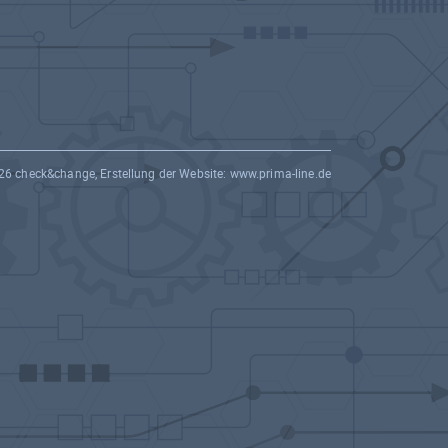
26 check&change, Erstellung der Website:
www.prima-line.de