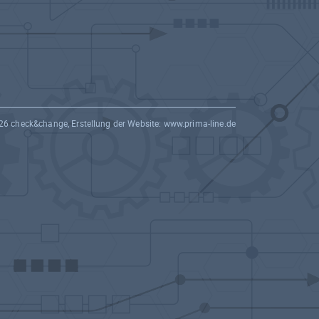
26 check&change, Erstellung der Website:
www.prima-line.de