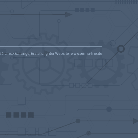
26 check&change, Erstellung der Website:
www.prima-line.de