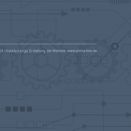
26 check&change, Erstellung der Website:
www.prima-line.de