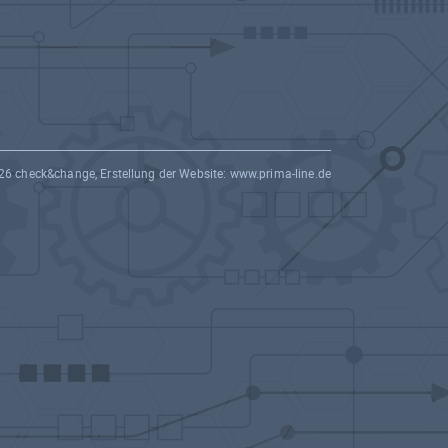
26 check&change, Erstellung der Website:
www.prima-line.de