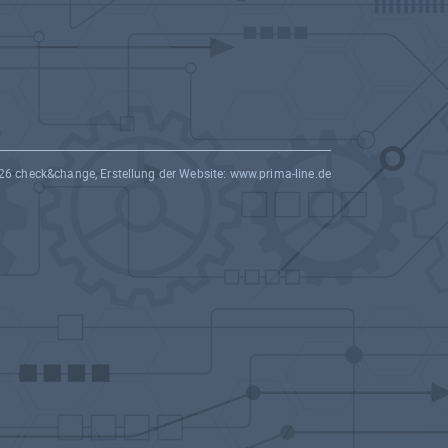
26 check&change, Erstellung der Website:
www.prima-line.de