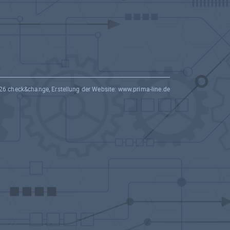
26 check&change, Erstellung der Website:
www.prima-line.de