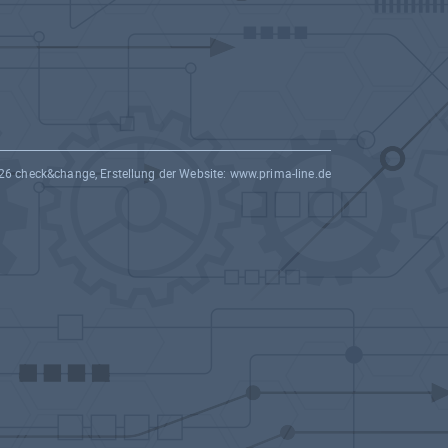
26 check&change, Erstellung der Website:
www.prima-line.de