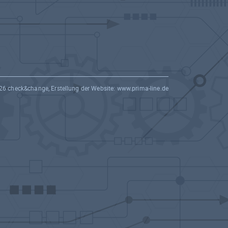
26 check&change, Erstellung der Website:
www.prima-line.de