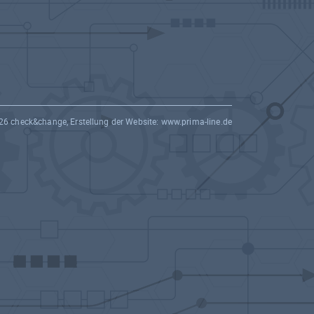
26 check&change, Erstellung der Website:
www.prima-line.de