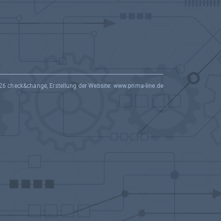
26 check&change, Erstellung der Website:
www.prima-line.de