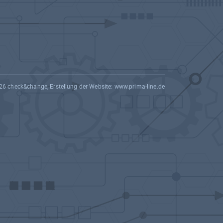
26 check&change, Erstellung der Website:
www.prima-line.de