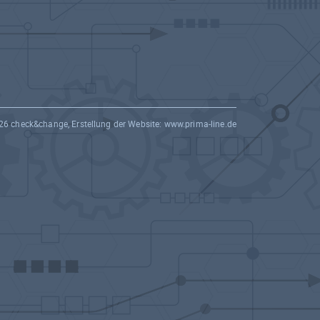
26 check&change, Erstellung der Website:
www.prima-line.de