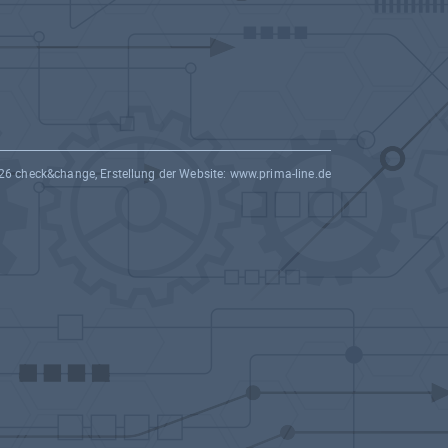
26 check&change, Erstellung der Website:
www.prima-line.de