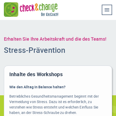
Home
Coaching & Workshop
Leistungen
Erhalten Sie Ihre Arbeitskraft und die des Teams!
Erfolg-Stories
Stress-Prävention
Bilder
Experten-Rat
Inhalte des Workshops
Videos
Wie den Alltag in Balance halten?
Kontakt
Betriebliches Gesundheitsmanagement beginnt mit der
Vermeidung von Stress. Dazu ist es erforderlich, zu
verstehen wie Stress entsteht und welchen Einfluss Sie
haben, an der Stress-Schraube zu drehen.